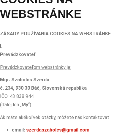
WEBSTRÁNKE
ZÁSADY POUŽÍVANIA COOKIES NA WEBSTRÁNKE
I.
Prevádzkovateľ
Prevádzkovateľom webstránky je:
Mgr. Szabolcs Szerda
č. 234, 930 30 Báč, Slovenská republika
IČO: 43 838 944
(ďalej len „
My
“).
Ak máte akékoľvek otázky, môžete nás kontaktovať
email:
szerdaszabolcs@gmail.com