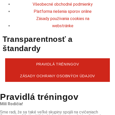
Všeobecné obchodné podmienky
Platforma riešenia sporov online
Zásady používania cookies na
webstránke
Transparentnosť a
štandardy
PRAVIDLÁ TRÉNINGOV
ZÁSADY OCHRANY OSOBNÝCH ÚDAJOV
Pravidlá tréningov
Milí Rodičia!
Sme radi, že sa také veľké skupiny spojili na cvičeniach