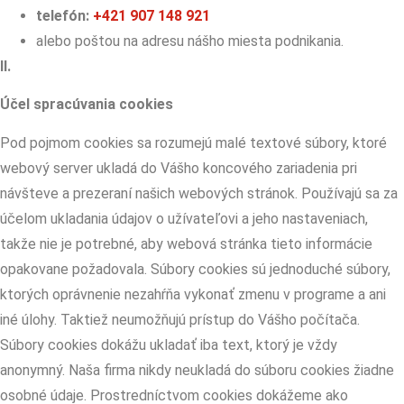
telefón:
+421 907 148 921
alebo poštou na adresu nášho miesta podnikania.
II.
Účel spracúvania cookies
Pod pojmom cookies sa rozumejú malé textové súbory, ktoré
webový server ukladá do Vášho koncového zariadenia pri
návšteve a prezeraní našich webových stránok. Používajú sa za
účelom ukladania údajov o užívateľovi a jeho nastaveniach,
takže nie je potrebné, aby webová stránka tieto informácie
opakovane požadovala. Súbory cookies sú jednoduché súbory,
ktorých oprávnenie nezahŕňa vykonať zmenu v programe a ani
iné úlohy. Taktiež neumožňujú prístup do Vášho počítača.
Súbory cookies dokážu ukladať iba text, ktorý je vždy
anonymný. Naša firma nikdy neukladá do súboru cookies žiadne
osobné údaje. Prostredníctvom cookies dokážeme ako