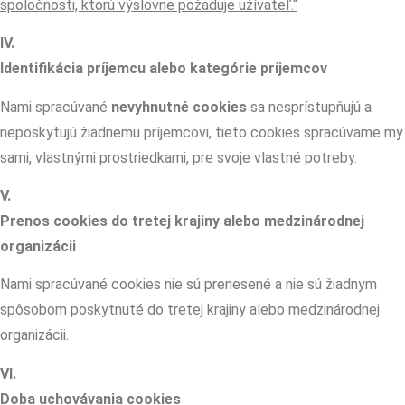
spoločnosti, ktorú výslovne požaduje užívateľ.“
IV.
Identifikácia príjemcu alebo kategórie príjemcov
Nami spracúvané
nevyhnutné cookies
sa nesprístupňujú a
neposkytujú žiadnemu príjemcovi, tieto cookies spracúvame my
sami, vlastnými prostriedkami, pre svoje vlastné potreby.
V.
Prenos cookies do tretej krajiny alebo medzinárodnej
organizácii
Nami spracúvané cookies nie sú prenesené a nie sú žiadnym
spôsobom poskytnuté do tretej krajiny alebo medzinárodnej
organizácii.
VI.
Doba uchovávania cookies