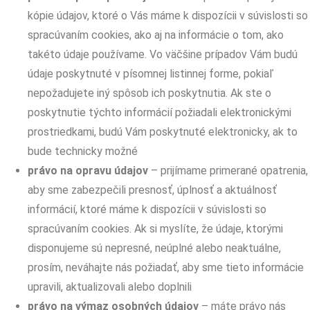
kópie údajov, ktoré o Vás máme k dispozícii v súvislosti so
spracúvaním cookies, ako aj na informácie o tom, ako
takéto údaje používame. Vo väčšine prípadov Vám budú
údaje poskytnuté v písomnej listinnej forme, pokiaľ
nepožadujete iný spôsob ich poskytnutia. Ak ste o
poskytnutie týchto informácií požiadali elektronickými
prostriedkami, budú Vám poskytnuté elektronicky, ak to
bude technicky možné
právo na opravu údajov
– prijímame primerané opatrenia,
aby sme zabezpečili presnosť, úplnosť a aktuálnosť
informácií, ktoré máme k dispozícii v súvislosti so
spracúvaním cookies. Ak si myslíte, že údaje, ktorými
disponujeme sú nepresné, neúplné alebo neaktuálne,
prosím, neváhajte nás požiadať, aby sme tieto informácie
upravili, aktualizovali alebo doplnili
právo na výmaz osobných údajov
– máte právo nás