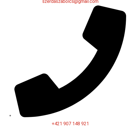
szerdaszabolcs@gmail.com
+421 907 148 921