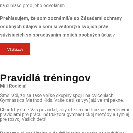
na súhlase pred jeho odvolaním.
Prehlasujem, že som zoznámil/a so Zásadami ochrany
osobných údajov a som si vedomý/á svojich práv
súvisiacich so spracúvaním mojich osobných úd
ajov.
VISSZA
Pravidlá tréningov
Milí Rodičia!
Sme radi, že sa také veľké skupiny spojili na cvičeniach
Gymnastics Method Kids. Vaše deti sa vyvíjajú veľmi pekne.
Chceli by sme Vás požiadať, aby ste sa riadili nižšie uvedenými
pravidlami pre prácu inštruktora gymnastickej metódy a tým aj
pre rozvoj Vašich detí!