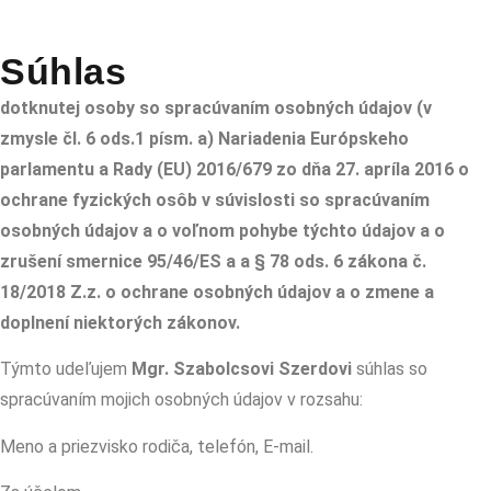
Súhlas
dotknutej osoby so spracúvaním osobných údajov (v
zmysle čl. 6 ods.1 písm. a) Nariadenia Európskeho
parlamentu a Rady (EU) 2016/679 zo dňa 27. apríla 2016 o
ochrane fyzických osôb v súvislosti so spracúvaním
osobných údajov a o voľnom pohybe týchto údajov a o
zrušení smernice 95/46/ES a a § 78 ods. 6 zákona č.
18/2018 Z.z. o ochrane osobných údajov a o zmene a
doplnení niektorých zákonov.
Týmto udeľujem
Mgr. Szabolcsovi Szerdovi
súhlas so
spracúvaním mojich osobných údajov v rozsahu:
Meno a priezvisko rodiča, telefón, E-mail.