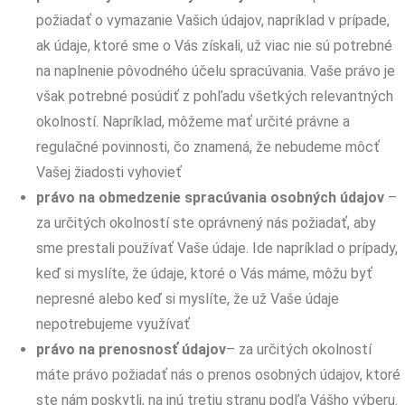
požiadať o vymazanie Vašich údajov, napríklad v prípade,
ak údaje, ktoré sme o Vás získali, už viac nie sú potrebné
na naplnenie pôvodného účelu spracúvania. Vaše právo je
však potrebné posúdiť z pohľadu všetkých relevantných
okolností. Napríklad, môžeme mať určité právne a
regulačné povinnosti, čo znamená, že nebudeme môcť
Vašej žiadosti vyhovieť
právo na obmedzenie spracúvania osobných údajov
–
za určitých okolností ste oprávnený nás požiadať, aby
sme prestali používať Vaše údaje. Ide napríklad o prípady,
keď si myslíte, že údaje, ktoré o Vás máme, môžu byť
nepresné alebo keď si myslíte, že už Vaše údaje
nepotrebujeme využívať
právo na prenosnosť údajov
– za určitých okolností
máte právo požiadať nás o prenos osobných údajov, ktoré
ste nám poskytli, na inú tretiu stranu podľa Vášho výberu.