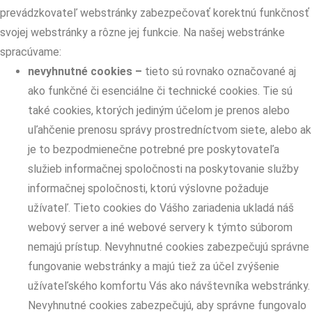
prevádzkovateľ webstránky zabezpečovať korektnú funkčnosť
svojej webstránky a rôzne jej funkcie. Na našej webstránke
spracúvame:
nevyhnutné cookies –
tieto sú rovnako označované aj
ako funkčné či esenciálne či technické cookies. Tie sú
také cookies, ktorých jediným účelom je prenos alebo
uľahčenie prenosu správy prostredníctvom siete, alebo ak
je to bezpodmienečne potrebné pre poskytovateľa
služieb informačnej spoločnosti na poskytovanie služby
informačnej spoločnosti, ktorú výslovne požaduje
užívateľ. Tieto cookies do Vášho zariadenia ukladá náš
webový server a iné webové servery k týmto súborom
nemajú prístup. Nevyhnutné cookies zabezpečujú správne
fungovanie webstránky a majú tiež za účel zvýšenie
užívateľského komfortu Vás ako návštevníka webstránky.
Nevyhnutné cookies zabezpečujú, aby správne fungovalo