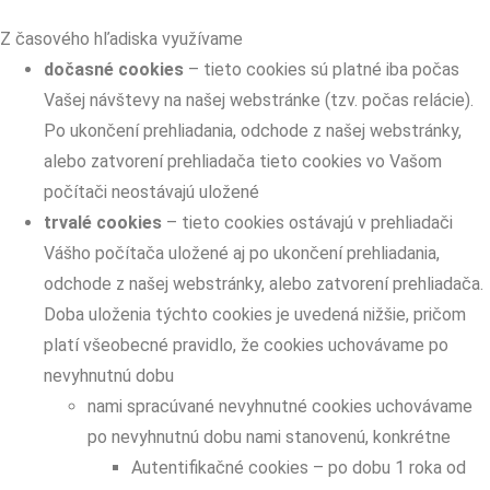
Z časového hľadiska využívame
dočasné cookies
– tieto cookies sú platné iba počas
Vašej návštevy na našej webstránke (tzv. počas relácie).
Po ukončení prehliadania, odchode z našej webstránky,
alebo zatvorení prehliadača tieto cookies vo Vašom
počítači neostávajú uložené
trvalé cookies
– tieto cookies ostávajú v prehliadači
Vášho počítača uložené aj po ukončení prehliadania,
odchode z našej webstránky, alebo zatvorení prehliadača.
Doba uloženia týchto cookies je uvedená nižšie, pričom
platí všeobecné pravidlo, že cookies uchovávame po
nevyhnutnú dobu
nami spracúvané nevyhnutné cookies uchovávame
po nevyhnutnú dobu nami stanovenú, konkrétne
Autentifikačné cookies – po dobu 1 roka od