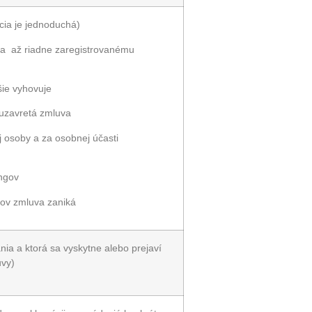
cia je jednoduchá)
íka až riadne zaregistrovanému
pšie vyhovuje
e uzavretá zmluva
 osoby a za osobnej účasti
ngov
gov zmluva zaniká
ia a ktorá sa vyskytne alebo prejaví
uvy)