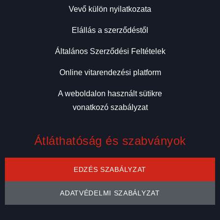
Vevő külön nyilatkozata
Elállás a szerződéstől
Általános Szerződési Feltételek
Online vitarendezési platform
A weboldalon használt sütikre
vonatkozó szabályzat
Átláthatóság és szabványok
EDZÉS SZABÁLYZAT
ADATVÉDELMI SZABÁLYZAT