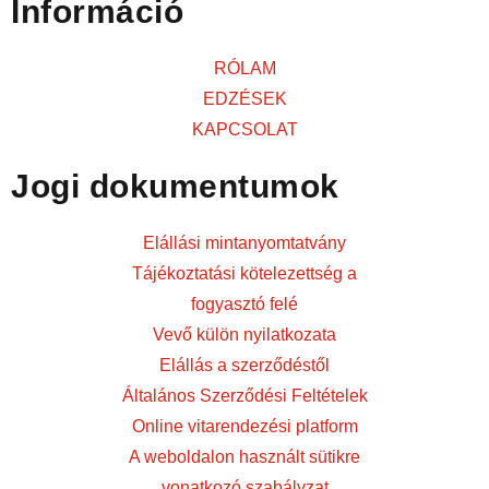
Információ
RÓLAM
EDZÉSEK
KAPCSOLAT
Jogi dokumentumok
Elállási mintanyomtatvány
Tájékoztatási kötelezettség a
fogyasztó felé
Vevő külön nyilatkozata
Elállás a szerződéstől
Általános Szerződési Feltételek
Online vitarendezési platform
A weboldalon használt sütikre
vonatkozó szabályzat