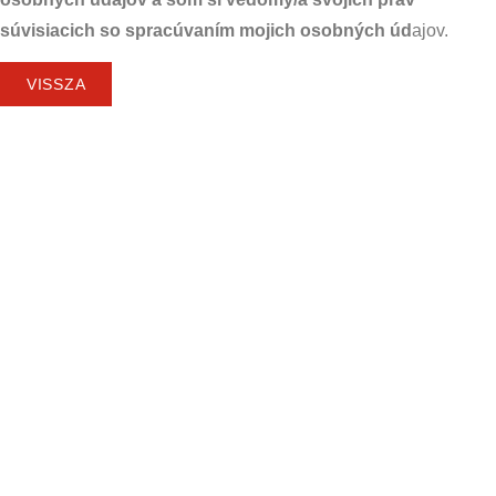
súvisiacich so spracúvaním mojich osobných úd
ajov.
VISSZA