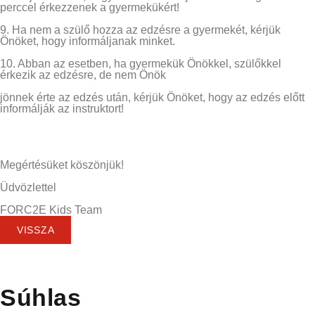
perccel érkezzenek a gyermekükért!
9. Ha nem a szülő hozza az edzésre a gyermekét, kérjük
Önöket, hogy informáljanak minket.
10. Abban az esetben, ha gyermekük Önökkel, szülőkkel
érkezik az edzésre, de nem Önök
jönnek érte az edzés után, kérjük Önöket, hogy az edzés előtt
informálják az instruktort!
Megértésüket köszönjük!
Üdvözlettel
FORC2E Kids Team
VISSZA
Súhlas