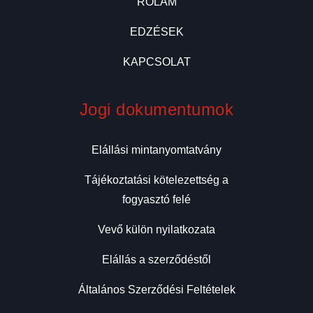
RÓLAM
EDZÉSEK
KAPCSOLAT
Jogi dokumentumok
Elállási mintanyomtatvány
Tájékoztatási kötelezettség a
fogyasztó felé
Vevő külön nyilatkozata
Elállás a szerződéstől
Általános Szerződési Feltételek