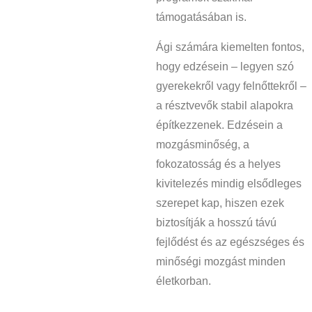
támogatásában is.
Ági számára kiemelten fontos,
hogy edzésein – legyen szó
gyerekekről vagy felnőttekről –
a résztvevők stabil alapokra
építkezzenek. Edzésein a
mozgásminőség, a
fokozatosság és a helyes
kivitelezés mindig elsődleges
szerepet kap, hiszen ezek
biztosítják a hosszú távú
fejlődést és az egészséges és
minőségi mozgást minden
életkorban.