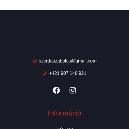
szerdaszabolcs@gmail.com
+421 907 148 921
Információ